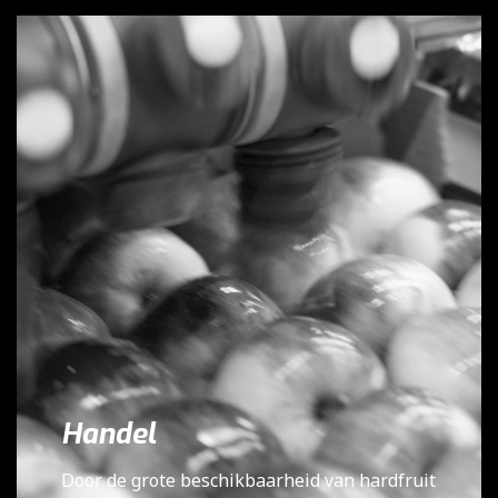
Handel
Door de grote beschikbaarheid van hardfruit