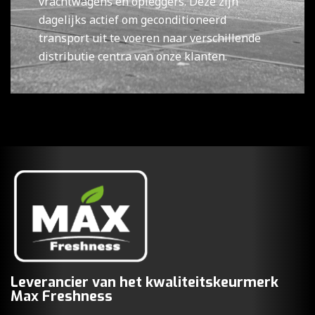
vrachtwagens en opleggers. Deze zijn
dagelijks actief om geconditioneerd
transport uit te voeren naar verschillende
distributie centra van onze klanten.
Leverancier van het kwaliteitskeurmerk
Max Freshness