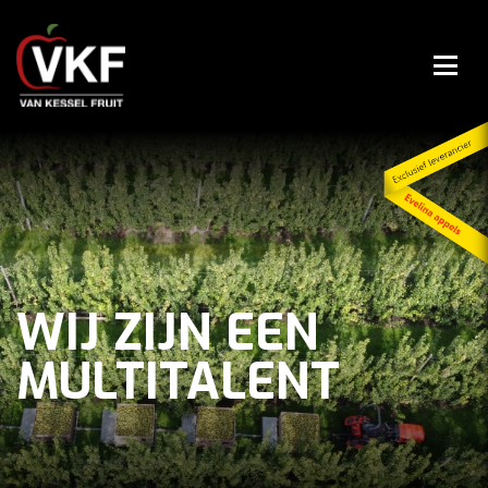
WIJ ZIJN EEN
MULTITALENT