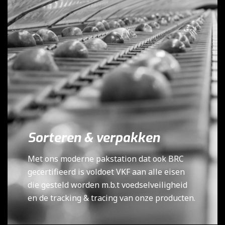
Sorteren & verpakken
Met ons moderne pakstation dat ook BRC
gecertifieerd is voldoet VKF aan alle eisen
die gesteld worden m.b.t voedselveiligheid
en de tracking & tracing van onze producten.