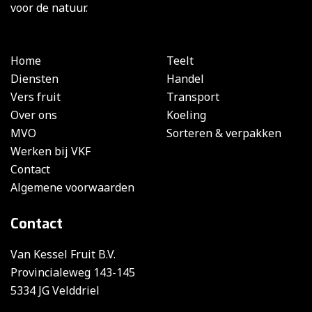
voor de natuur.
Home
Teelt
Diensten
Handel
Vers fruit
Transport
Over ons
Koeling
MVO
Sorteren & verpakken
Werken bij VKF
Contact
Algemene voorwaarden
Contact
Van Kessel Fruit B.V.
Provincialeweg 143-145
5334 JG Velddriel