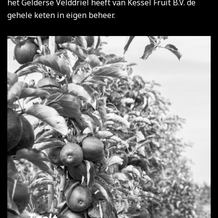
het Gelderse Velddriel heeft van Kessel Fruit B.V. de
gehele keten in eigen beheer.