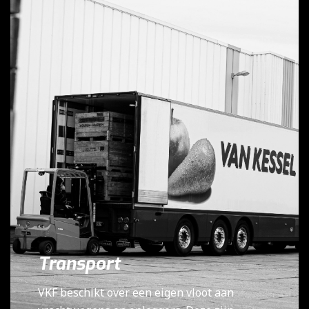
Transport
VKF beschikt over een eigen vloot aan