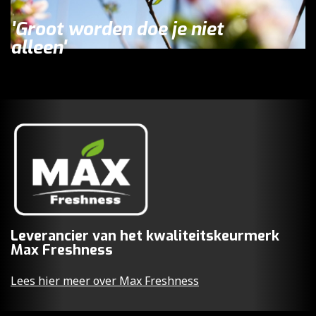
'Groot worden doe je niet
alleen'
Leverancier van het kwaliteitskeurmerk
Max Freshness
Lees hier meer over Max Freshness