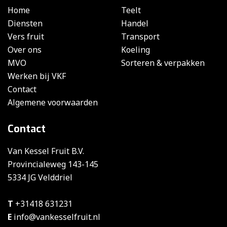
Home
Teelt
Diensten
Handel
Vers fruit
Transport
Over ons
Koeling
MVO
Sorteren & verpakken
Werken bij VKF
Contact
Algemene voorwaarden
Contact
Van Kessel Fruit B.V.
Provincialeweg 143-145
5334 JG Velddriel
T
+31418 631231
E
info@vankesselfruit.nl